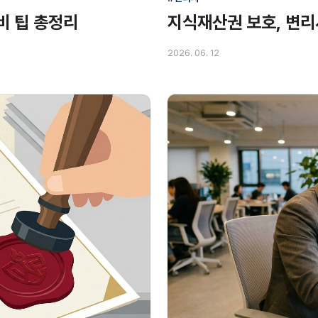
비 팁 총정리
지식재산권 보호, 변리
2026. 06. 12