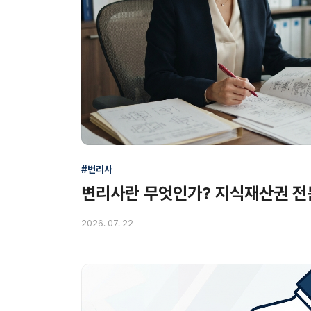
#변리사
변리사란 무엇인가? 지식재산권 전
2026. 07. 22