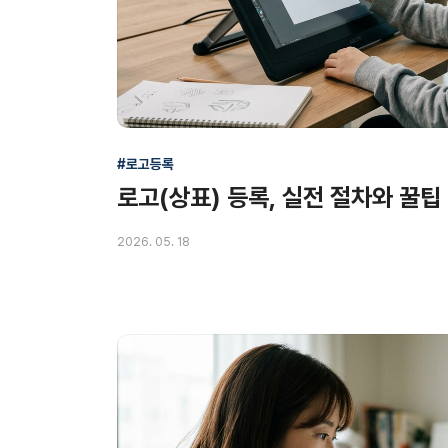
#로고등록
로고(상표) 등록, 실전 절차와 꿀팁
2026. 05. 18