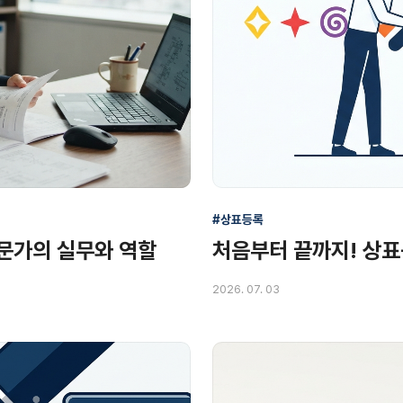
#상표등록
문가의 실무와 역할
처음부터 끝까지! 상
2026. 07. 03