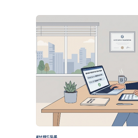
#브랜드등록