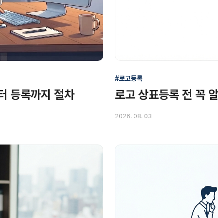
#로고등록
터 등록까지 절차
로고 상표등록 전 꼭 
2026. 08. 03