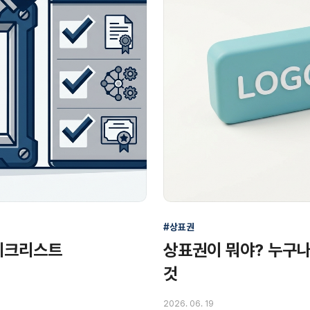
#상표권
 체크리스트
상표권이 뭐야? 누구나
것
2026. 06. 19