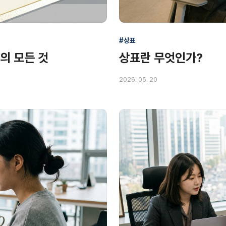
#상표
의 모든 것
상표란 무엇인가?
2026. 05. 20