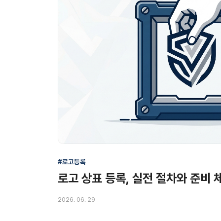
#로고등록
로고 상표 등록, 실전 절차와 준비
2026. 06. 29