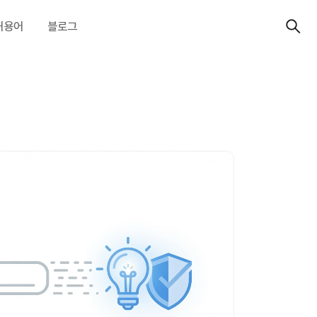
허용어
블로그