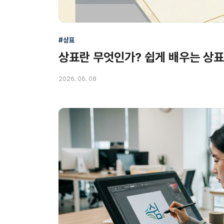
#상표
상표란 무엇인가? 쉽게 배우는 상표
2026. 06. 08