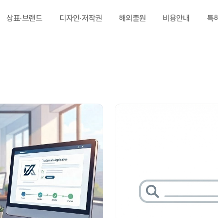
상표·브랜드
디자인·저작권
해외출원
비용안내
특