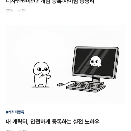
디자인권이란? 개념·등록·차이점 총정리
2026. 07. 08
#캐릭터등록
내 캐릭터, 안전하게 등록하는 실전 노하우