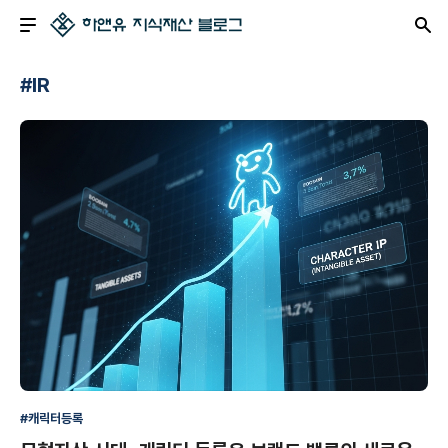
#IR
#캐릭터등록