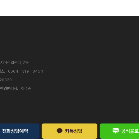
V 지식산업센터, 7층
스.
0504 - 319 - 0454
 20329
책임변리사.
하수준
전화상담예약
카톡상담
공식블로