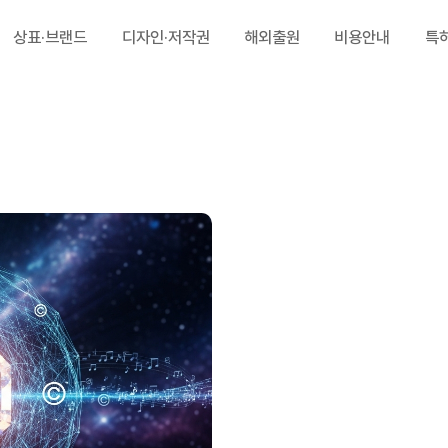
상표·브랜드
디자인·저작권
해외출원
비용안내
특