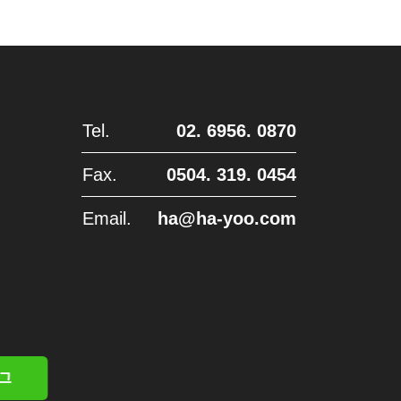
Tel.
02. 6956. 0870
Fax.
0504. 319. 0454
Email.
ha@ha-yoo.com
그