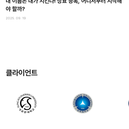
내 이름은 내가 지킨다! 상표 등록, 어디서부터 시작해
야 할까?
2025. 09. 19
클라이언트