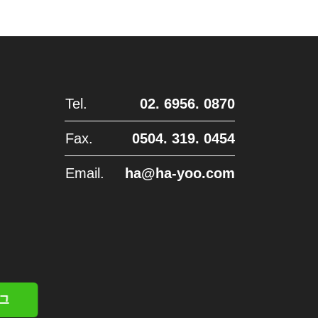
Tel.
02. 6956. 0870
Fax.
0504. 319. 0454
Email.
ha@ha-yoo.com
그