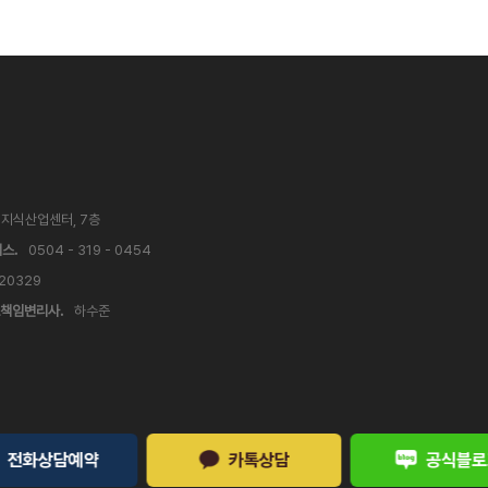
V 지식산업센터, 7층
스.
0504 - 319 - 0454
 20329
책임변리사.
하수준
전화상담예약
카톡상담
공식블로