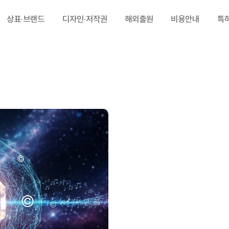
상표·브랜드
디자인·저작권
해외출원
비용안내
특