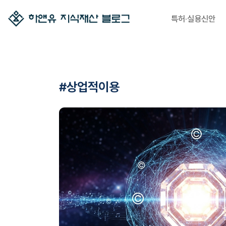
특허·실용신안
#상업적이용