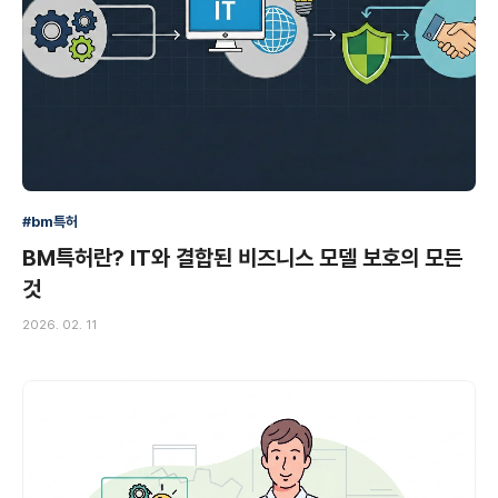
#bm특허
BM특허란? IT와 결합된 비즈니스 모델 보호의 모든
것
2026. 02. 11