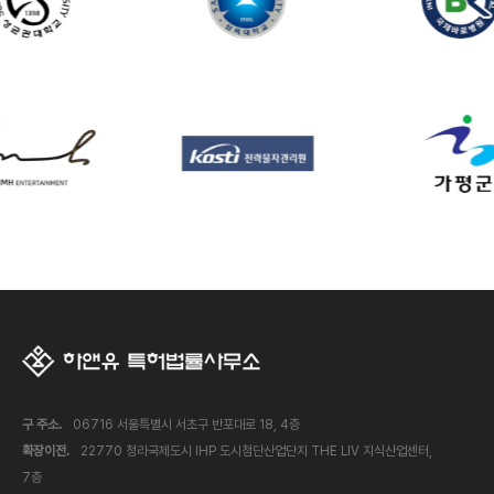
구 주소.
06716 서울특별시 서초구 반포대로 18, 4층
확장이전.
22770 청라국제도시 IHP 도시첨단산업단지 THE LIV 지식산업센터,
7층