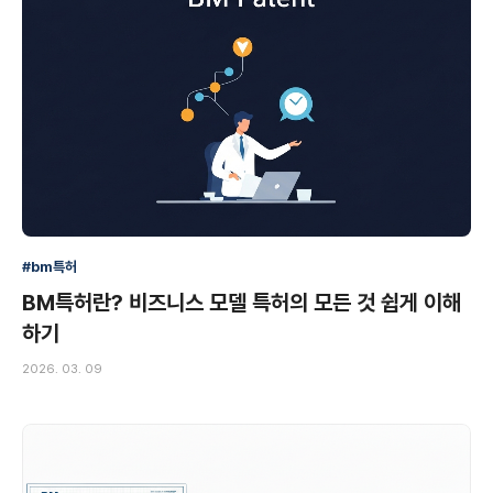
#bm특허
BM특허란? 비즈니스 모델 특허의 모든 것 쉽게 이해
하기
2026. 03. 09