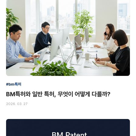
#bm특허
BM특허와 일반 특허, 무엇이 어떻게 다를까?
2026. 03. 27