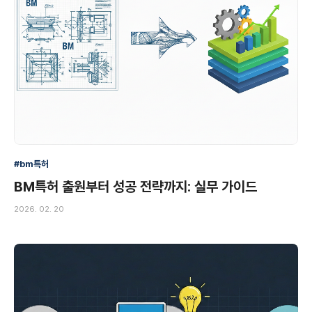
#bm특허
BM특허 출원부터 성공 전략까지: 실무 가이드
2026. 02. 20