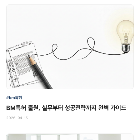
#bm특허
BM특허 출원, 실무부터 성공전략까지 완벽 가이드
2026. 04. 15