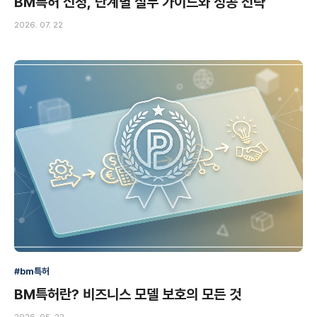
BM특허 신청, 단계별 실무 가이드와 성공 전략
2026. 07. 22
#bm특허
BM특허란? 비즈니스 모델 보호의 모든 것