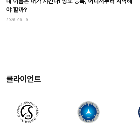
내 이름은 내가 지킨다! 상표 등록, 어디서부터 시작해
야 할까?
2025. 09. 19
클라이언트