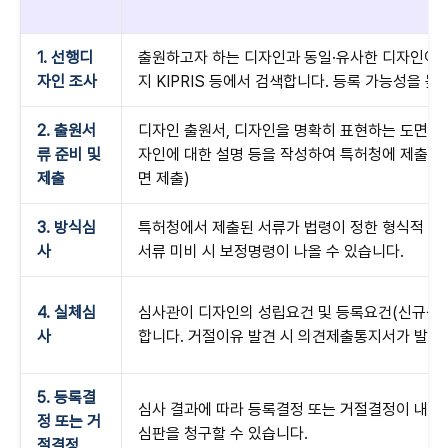
1. 선행디
출원하고자 하는 디자인과 동일·유사한 디자인이
자인 조사
지 KIPRIS 등에서 검색합니다. 등록 가능성을 
2. 출원서
디자인 출원서, 디자인을 명확히 표현하는 도면(사시
류 준비 및
자인에 대한 설명 등을 작성하여 특허청에 제출합니다
제출
면 제출)
3. 방식심
특허청에서 제출된 서류가 법령이 정한 형식적 요
사
서류 미비 시 보정명령이 나올 수 있습니다.
4. 실체심
심사관이 디자인의 성립요건 및 등록요건(신규성,
사
합니다. 거절이유 발견 시 의견제출통지서가 발송
5. 등록결
심사 결과에 따라 등록결정 또는 거절결정이 내려
정 또는 거
심판을 청구할 수 있습니다.
절결정