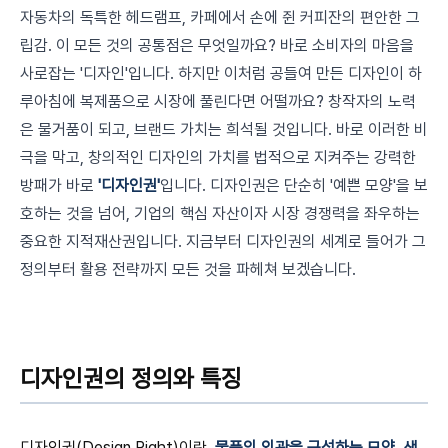
자동차의 독특한 헤드램프, 카페에서 손에 쥔 커피잔의 편안한 그
립감. 이 모든 것의 공통점은 무엇일까요? 바로 소비자의 마음을
사로잡는 '디자인'입니다. 하지만 이처럼 공들여 만든 디자인이 하
루아침에 복제품으로 시장에 풀린다면 어떨까요? 창작자의 노력
은 물거품이 되고, 브랜드 가치는 희석될 것입니다. 바로 이러한 비
극을 막고, 창의적인 디자인의 가치를 법적으로 지켜주는 강력한
방패가 바로
'디자인권'
입니다. 디자인권은 단순히 '예쁜 모양'을 보
호하는 것을 넘어, 기업의 핵심 자산이자 시장 경쟁력을 좌우하는
중요한 지적재산권입니다. 지금부터 디자인권의 세계로 들어가 그
정의부터 활용 전략까지 모든 것을 파헤쳐 보겠습니다.
디자인권의 정의와 특징
디자인권(Design Right)이란,
물품의 외관을 구성하는 모양, 색