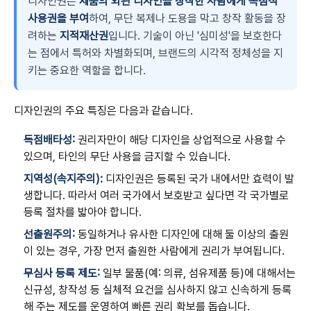
디자인권은
제품의 외관 디자인을 창작한 사람에게 독점적
사용권을 부여
하여, 무단 복제나 도용을 막고 창작 활동을 장
려하는
지적재산권
입니다. 기술이 아닌 '심미성'을 보호한다
는 점에서 특허와 차별화되며, 브랜드의 시각적 정체성을 지
키는 중요한 역할을 합니다.
디자인권의 주요 특징은 다음과 같습니다.
독점배타성:
권리자만이 해당 디자인을 상업적으로 사용할 수
있으며, 타인의 무단 사용을 금지할 수 있습니다.
지역성(속지주의):
디자인권은 등록된 국가 내에서만 효력이 발
생합니다. 따라서 여러 국가에서 보호받고 싶다면 각 국가별로
등록 절차를 밟아야 합니다.
선출원주의:
동일하거나 유사한 디자인에 대해 둘 이상의 출원
이 있는 경우, 가장 먼저 출원한 사람에게 권리가 부여됩니다.
무심사 등록 제도:
일부 물품(예: 의류, 섬유제품 등)에 대해서는
신규성, 창작성 등 실체적 요건을 심사하지 않고 신속하게 등록
해 주는 제도를 운영하여 빠른 권리 확보를 돕습니다.