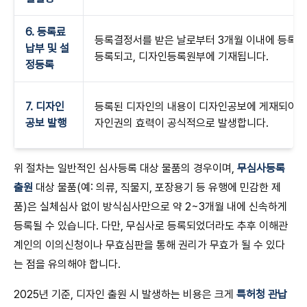
6. 등록료
등록결정서를 받은 날로부터 3개월 이내에 등록
납부 및 설
등록되고, 디자인등록원부에 기재됩니다.
정등록
7. 디자인
등록된 디자인의 내용이 디자인공보에 게재되어 일
공보 발행
자인권의 효력이 공식적으로 발생합니다.
위 절차는 일반적인 심사등록 대상 물품의 경우이며,
무심사등록
출원
대상 물품(예: 의류, 직물지, 포장용기 등 유행에 민감한 제
품)은 실체심사 없이 방식심사만으로 약 2~3개월 내에 신속하게
등록될 수 있습니다. 다만, 무심사로 등록되었더라도 추후 이해관
계인의 이의신청이나 무효심판을 통해 권리가 무효가 될 수 있다
는 점을 유의해야 합니다.
2025년 기준, 디자인 출원 시 발생하는 비용은 크게
특허청 관납