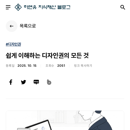
목록으로
#디자인권
쉽게 이해하는 디자인권의 모든 것
등록일
2025. 10. 15
조회수
2051
링크 복사하기