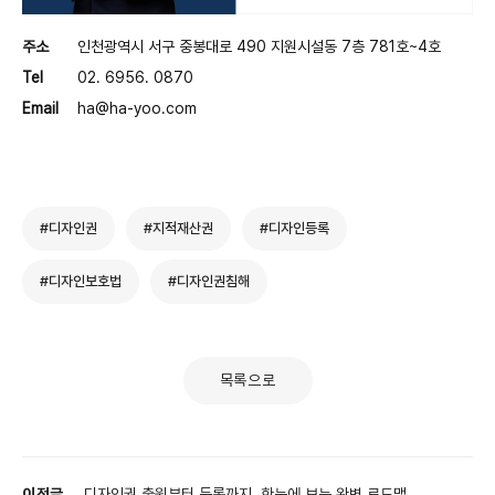
주소
인천광역시 서구 중봉대로 490 지원시설동 7층 781호~4호
Tel
02. 6956. 0870
Email
ha@ha-yoo.com
#디자인권
#지적재산권
#디자인등록
#디자인보호법
#디자인권침해
목록으로
이전글
디자인권 출원부터 등록까지, 한눈에 보는 완벽 로드맵