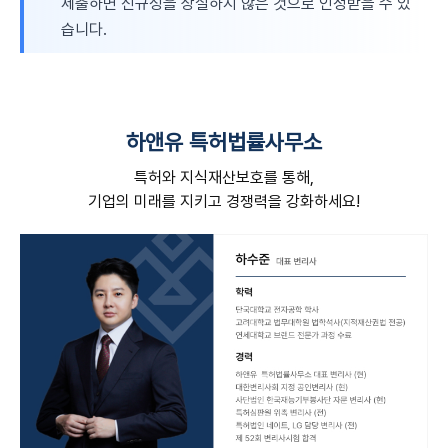
제출하면 신규성을 상실하지 않은 것으로 인정받을 수 있
습니다.
하앤유 특허법률사무소
특허와 지식재산보호를 통해,
기업의 미래를 지키고 경쟁력을 강화하세요!