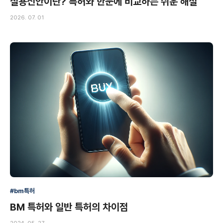
실용신안이란? 특허와 한눈에 비교하는 쉬운 해설
2026. 07. 01
#bm특허
BM 특허와 일반 특허의 차이점