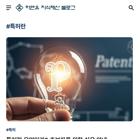
#특허란
#특허