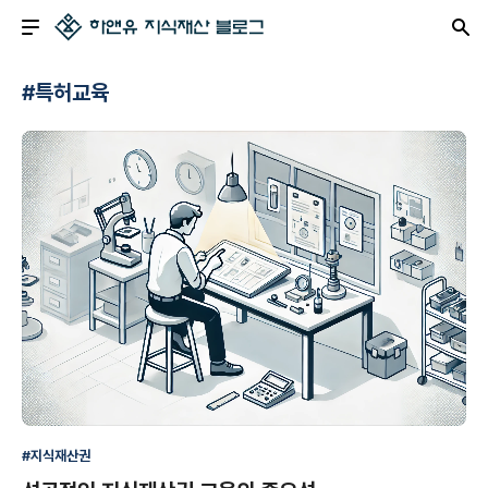
#특허교육
#지식재산권