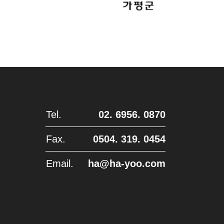
Tel.
02. 6956. 0870
Fax.
0504. 319. 0454
Email.
ha@ha-yoo.com