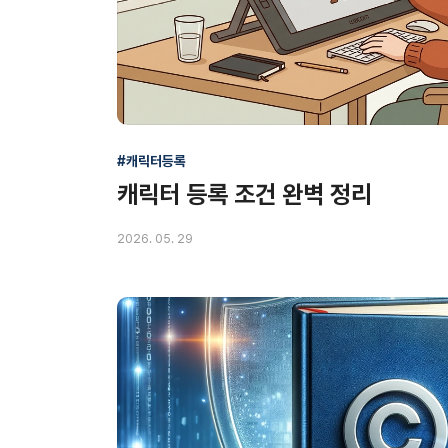
#캐릭터등록
캐릭터 등록 조건 완벽 정리
2026. 05. 29