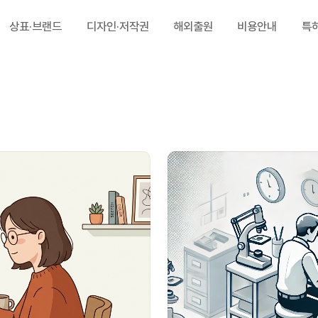
상표·브랜드
디자인·저작권
해외출원
비용안내
특