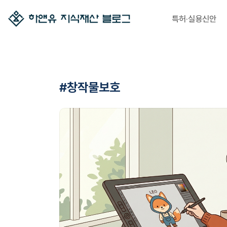
특허·실용신안
#창작물보호