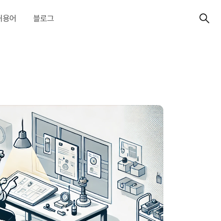
허용어
블로그