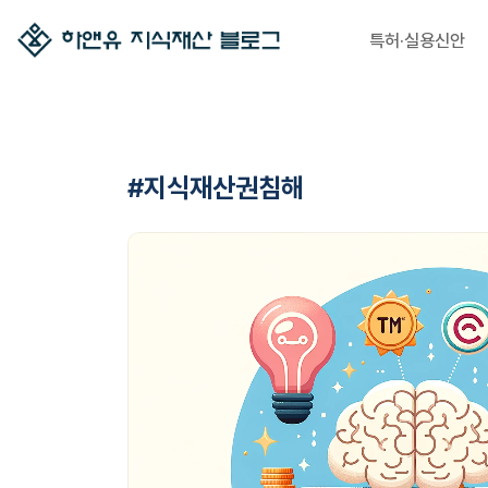
특허·실용신안
#지식재산권침해