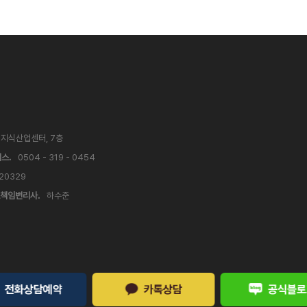
V 지식산업센터, 7층
스.
0504 - 319 - 0454
 20329
책임변리사.
하수준
전화상담예약
카톡상담
공식블로