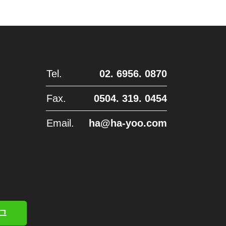
Tel.
02. 6956. 0870
Fax.
0504. 319. 0454
Email.
ha@ha-yoo.com
그