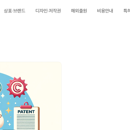
상표·브랜드
디자인·저작권
해외출원
비용안내
특