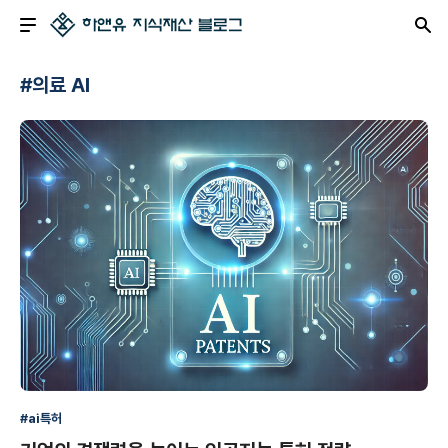
#의료 AI
#ai특허