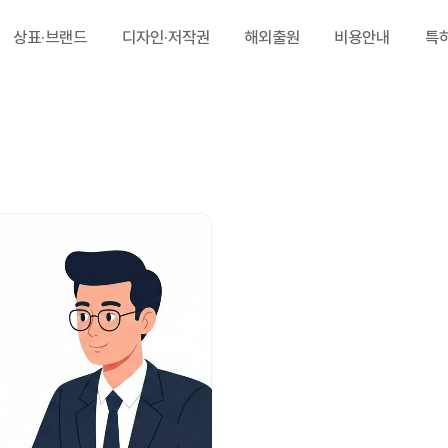
상표·브랜드
디자인·저작권
해외출원
비용안내
특