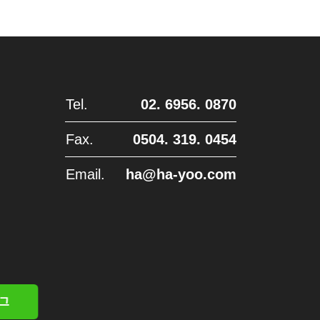
Tel.
02. 6956. 0870
Fax.
0504. 319. 0454
Email.
ha@ha-yoo.com
그