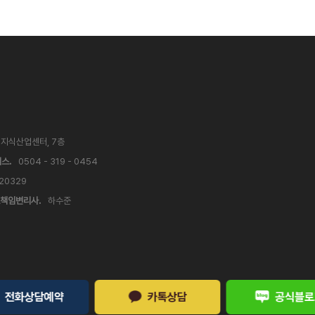
V 지식산업센터, 7층
스.
0504 - 319 - 0454
 20329
책임변리사.
하수준
전화상담예약
카톡상담
공식블로