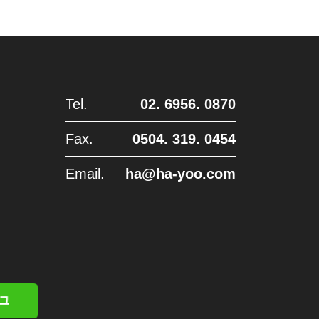
Tel.
02. 6956. 0870
Fax.
0504. 319. 0454
Email.
ha@ha-yoo.com
그