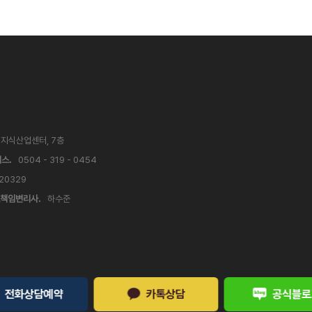
V 지식산업센터, 7층
스.
0504 - 319 - 0454
 20329
책임변리사.
하수준
전화상담예약
카톡상담
공식블로