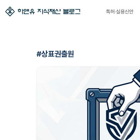
특허·실용신안
#상표권출원