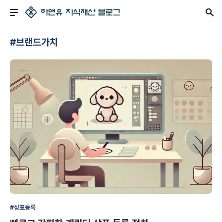
#브랜드가치
#상표등록