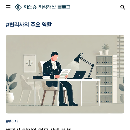
#변리사의 주요 역할
#변리사