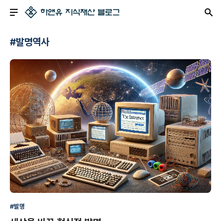
#발명역사
#발명