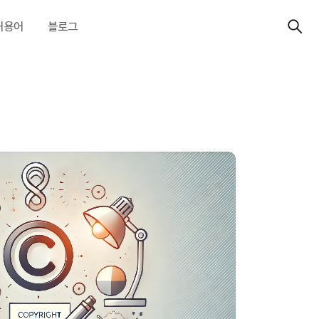
허용어
블로그