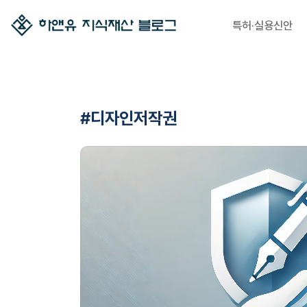
특허·실용신안
#디자인저작권