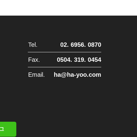
Tel.
02. 6956. 0870
Fax.
0504. 319. 0454
Email.
ha@ha-yoo.com
그