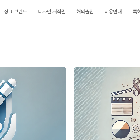
상표·브랜드
디자인·저작권
해외출원
비용안내
특