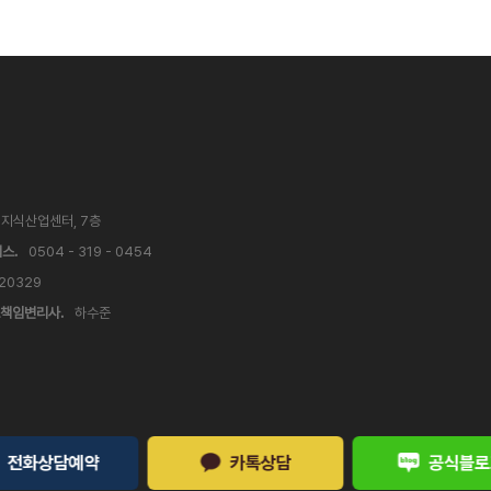
V 지식산업센터, 7층
스.
0504 - 319 - 0454
 20329
책임변리사.
하수준
전화상담예약
카톡상담
공식블로