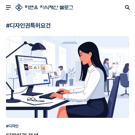
#디자인권특허요건
#디자인