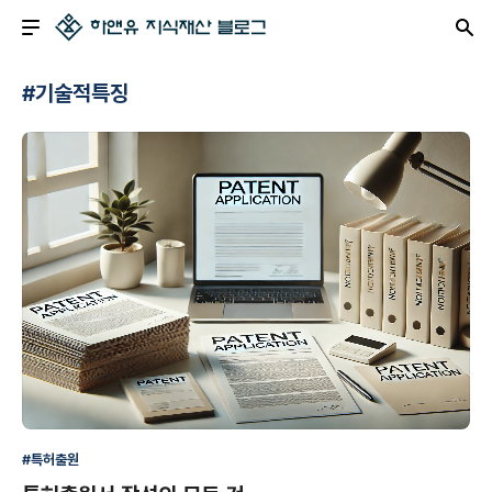
#기술적특징
#특허출원