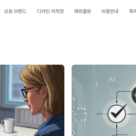
상표·브랜드
디자인·저작권
해외출원
비용안내
특