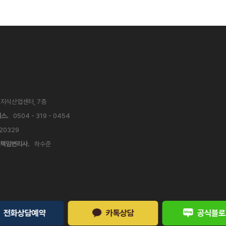
V 지식산업센터, 7층
스.
0504 - 319 - 0454
 20329
책임변리사.
하수준
전화상담예약
카톡상담
공식블로