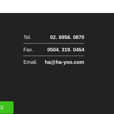
Tel.
02. 6956. 0870
Fax.
0504. 319. 0454
Email.
ha@ha-yoo.com
그