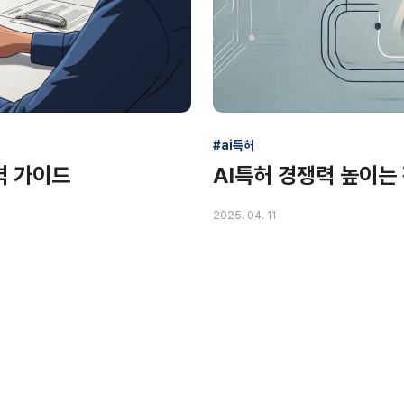
#ai특허
벽 가이드
AI특허 경쟁력 높이는
2025. 04. 11