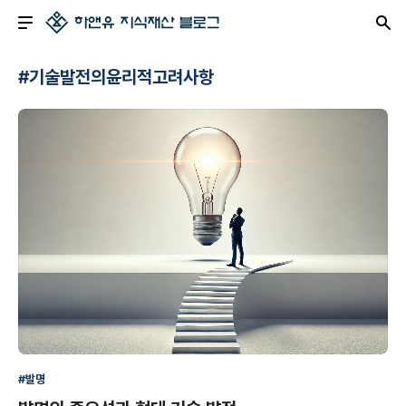
#기술발전의윤리적고려사항
#발명