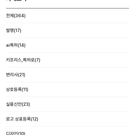
전체(364)
발명(17)
ai특허(14)
키프리스,특허로(7)
변리사(21)
상호등록(11)
실용신안(23)
로고 상표등록(12)
디자인(10)