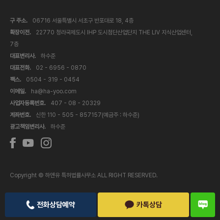
구 주소.
06716 서울특별시 서초구 반포대로 18, 4층
확장이전.
22770 청라국제도시 IHP 도시첨단산업단지 THE LIV 지식산업센터,
7층
대표변리사.
하수준
대표전화.
02 - 6956 - 0870
팩스.
0504 - 319 - 0454
이메일.
ha@ha-yoo.com
사업자등록번호.
407 - 08 - 20329
계좌번호.
신한 110 - 505 - 857157(예금주 : 하수준)
광고책임변리사.
하수준
Copyright © 하앤유 특허법률사무소 ALL RIGHT RESERVED.
전화상담예약
카톡상담