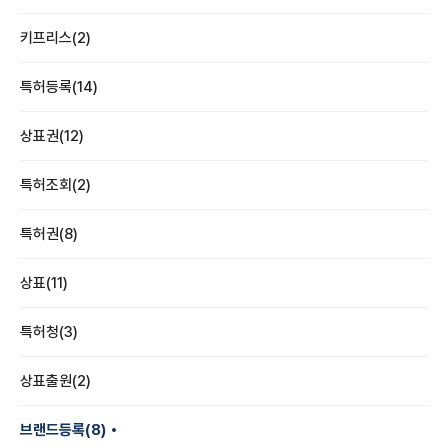
키프리스(2)
특허등록(14)
상표권(12)
특허조회(2)
특허권(8)
상표(11)
특허청(3)
상표출원(2)
브랜드등록(8)