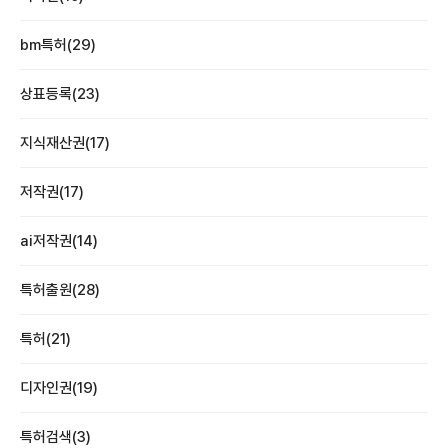
bm특허(29)
상표등록(23)
지식재산권(17)
저작권(17)
ai저작권(14)
특허출원(28)
특허(21)
디자인권(19)
특허검색(3)