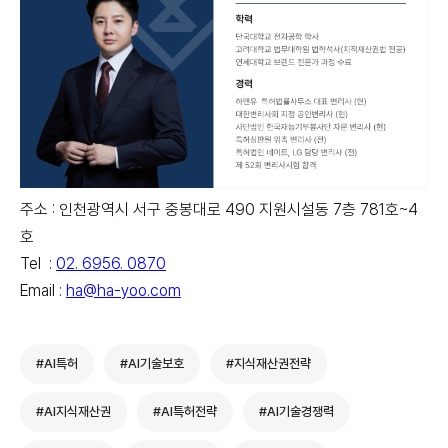
주소 : 인천광역시 서구 중봉대로 490 지원시설동 7층 781호~4
호
Tel :
02. 6956. 0870
Email :
ha@ha-yoo.com
#AI특허
#AI기술보호
#지식재산권전략
#AI지식재산권
#AI특허전략
#AI기술경쟁력