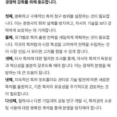
경쟁력 강화를 위해 중요합니다.
첫째,
명확하고 구체적인 특허 청구 범위를 설정하는 것이 필요합
니다.
이는 경쟁사의 회피 설계를 방지하고, 자사의 기술을 보다 강
력하게 보호하는 데 기여합니다.
둘째,
국가별로 특허 출원 전략을 세밀하게 계획하는 것이 중요합
니다. 각국의 특허법과 시장 특성을 고려하여 전략을 수립하는 것
이 시장 진입 시 유리한 고지를 점할 수 있게 합니다.
셋째,
타사 특허에 대한 철저한 조사를 통해, 자사의 특허가 독창성
과 혁신성을 충분히 갖추도록 해야 합니다. 이는 잠재적 분쟁을 예
방하는 데 큰 도움이 됩니다.
넷째,
지속적인 특허 포트폴리오 관리로 기술 발전에 따른 새로운
특허를 출원하고, 기존 특허의 유효성을 주기적으로 검토하는 것
이 필요합니다.
다섯째,
협력사나 다른 기업과의 공동 연구 개발 시, 특허권의 소유
및 사용에 대한 명확한 계약을 통해 분쟁을 방지해야 합니다.