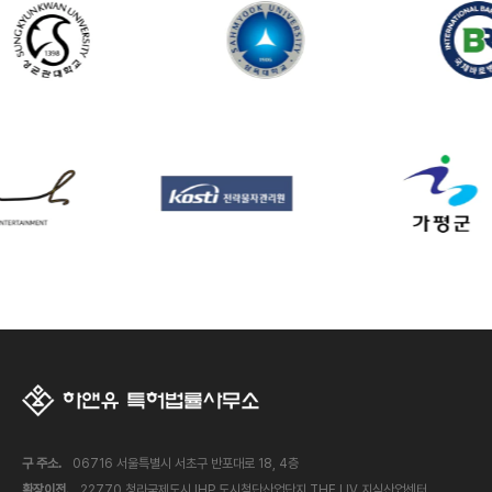
구 주소.
06716 서울특별시 서초구 반포대로 18, 4층
확장이전.
22770 청라국제도시 IHP 도시첨단산업단지 THE LIV 지식산업센터,