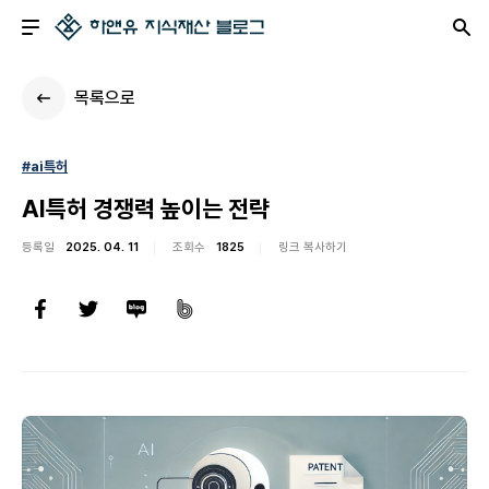
목록으로
#ai특허
AI특허 경쟁력 높이는 전략
등록일
2025. 04. 11
조회수
1825
링크 복사하기