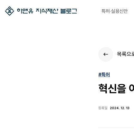
특허·실용신안
목록으
#특허
혁신을 
등록일
2024. 12. 13