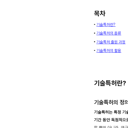
목차
기술특허란?
기술특허의 종류
기술특허 출원 과정
기술특허의 활용
기술특허란?
기술특허의 정
기술특허는 특정 기
기간 동안 독점적으로
할 뿐만 아니라, 연