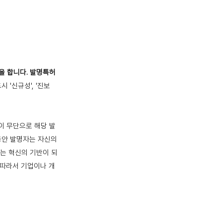
을 합니다.
발명특허
 '신규성', '진보
이 무단으로 해당 발
 동안 발명자는 자신의
는 혁신의 기반이 되
 따라서 기업이나 개