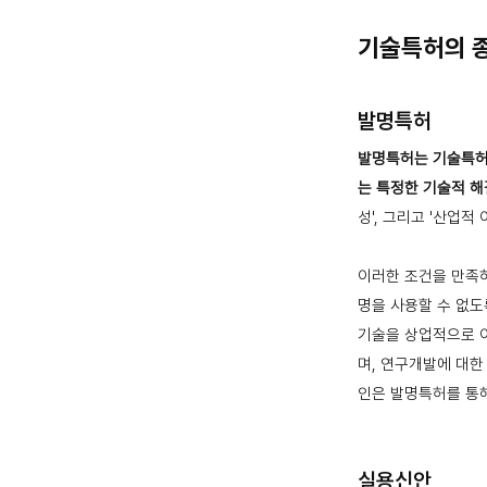
기술특허의 
발명특허
발명특허는 기술특허
는 특정한 기술적 해
성', 그리고 '산업적
이러한 조건을 만족하
명을 사용할 수 없도
기술을 상업적으로 
며, 연구개발에 대한
인은 발명특허를 통
실용신안