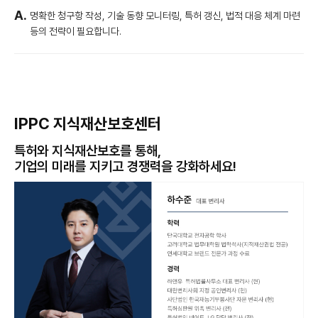
명확한 청구항 작성, 기술 동향 모니터링, 특허 갱신, 법적 대응 체계 마련
등의 전략이 필요합니다.
IPPC 지식재산보호센터
특허와 지식재산보호를 통해,
기업의 미래를 지키고 경쟁력을 강화하세요!