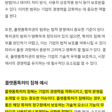
방법이나 데이터 처리 방식, 사용자 상호작용 방식 등이 보호받을
수 있다. 이러한 범위는 기업의 경쟁력을 강화하는 데 중요한 역할
을 한다.
또한, 플랫폼특허권의 범위는 법적 분쟁에서 중요한 기준이 된다.
특허권의 범위가 명확하게 정의되어 있지 않으면, 특허의 침해 여
부를 판단하기 어렵고, 이는 기업의 법적 보호를 약화시킬 수 있다.
따라서 출원 과정에서 충분히 고려하고 명확히 할 필요가 있다. 결
국, 플랫폼특허권의 범위는 기업의 기술적 우위를 보호하고, 시장
에서의 경쟁력을 유지하는 데 필수적인 요소임을 알 수 있다.
플랫폼특허의 침해 예시
플랫폼특허의 침해는 기업의 경쟁력을 약화시키고, 법적 분쟁을
초래할 수 있는 중요한 이슈이다. 플랫폼특허가 침해되는 경우, 보
통은 해당 특허의 청구항에서 보호하는 기술적 요소나 기능이 무
단으로 사용되거나 복제되는 상황을 말한다.
예를 들어, 소프트웨