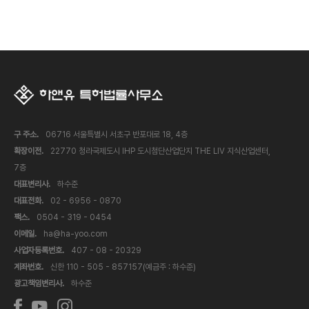
구 주소.
06716 서울특별시 서초구 반포대로 18, 4층
확장이전.
22770 청라국제도시 IHP 도시첨단산업단지 THE LIV 지식산업센터,
7층
대표변리사.
하수준
대표전화.
02 - 6956 - 0870
팩스.
0504 - 319 - 0454
이메일.
ha@ha-yoo.com
사업자등록번호.
407 - 08 - 20329
계좌번호.
신한 110 - 505 - 857157(예금주 : 하수준)
광고책임변리사.
하수준