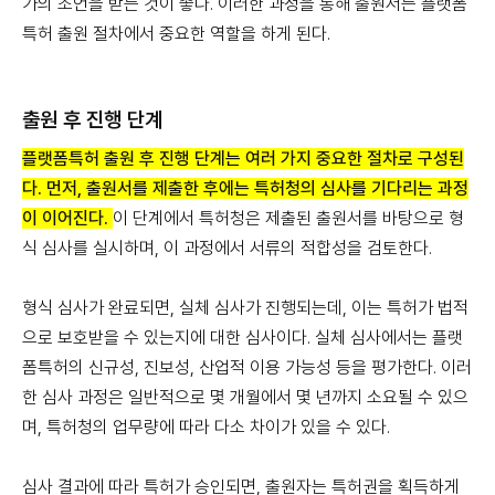
가의 조언을 받는 것이 좋다. 이러한 과정을 통해 출원서는 플랫폼
특허 출원 절차에서 중요한 역할을 하게 된다.
출원 후 진행 단계
플랫폼특허 출원 후 진행 단계는 여러 가지 중요한 절차로 구성된
다. 먼저, 출원서를 제출한 후에는 특허청의 심사를 기다리는 과정
이 이어진다.
이 단계에서 특허청은 제출된 출원서를 바탕으로 형
식 심사를 실시하며, 이 과정에서 서류의 적합성을 검토한다.
형식 심사가 완료되면, 실체 심사가 진행되는데, 이는 특허가 법적
으로 보호받을 수 있는지에 대한 심사이다. 실체 심사에서는 플랫
폼특허의 신규성, 진보성, 산업적 이용 가능성 등을 평가한다. 이러
한 심사 과정은 일반적으로 몇 개월에서 몇 년까지 소요될 수 있으
며, 특허청의 업무량에 따라 다소 차이가 있을 수 있다.
심사 결과에 따라 특허가 승인되면, 출원자는 특허권을 획득하게