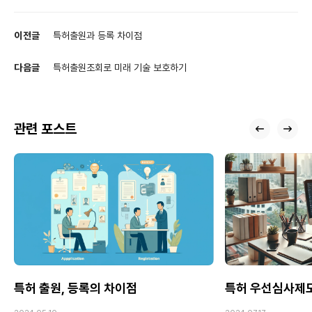
이전글
특허출원과 등록 차이점
다음글
특허출원조회로 미래 기술 보호하기
관련 포스트
특허 출원, 등록의 차이점
특허 우선심사제도