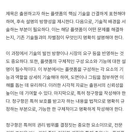
제목은 출원하고자 하는 플랫폼의 핵심 기술을 간결하게 표현해야
하며, 후속 설명의 방향성을 제시한다. 다음으로, 기술적 배경을 서
술하는 부분이 필요하다. 이는 해당 플랫폼이 어떤 문제를 해결하
는지, 기존 기술들과의 차별점이 무엇인지 명확히 설명해야 한다.
이 과정에서 기술의 발전 방향이나 시장의 요구 등을 반영하는 것
도 중요하다. 또한, 플랫폼의 구체적인 구성 요소와 기능에 대한 설
명이 필수적이다. 이 부분에서는 플랫폼을 구성하는 각 요소의 기
능과 역할을 상세히 기술해야 하며, 도면이나 그림을 첨부하면 이
해를 돕는 데 유리하다. 이러한 시각적 자료는 출원서의 신뢰성을
높이는 데 기여할 수 있다. 마지막으로, 특허 청구항을 작성해야 한
다. 청구항은 특허 보호를 받고자 하는 내용을 법적으로 명확히 규
정하는 부분으로, 가능한 한 구체적이고 명확하게 작성해야 한다.
청구항은 특허의 권리 범위를 결정짓는 중요한 요소이므로, 전문