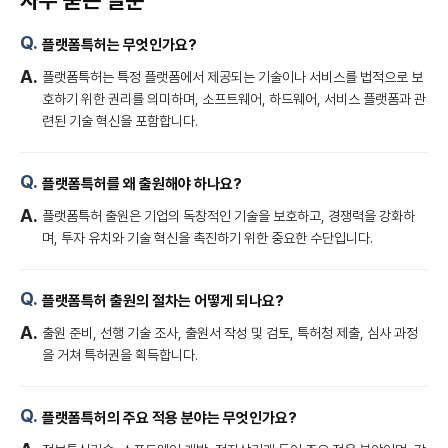
자주 묻는 질문
플랫폼특허는 무엇인가요?
플랫폼특허는 특정 플랫폼에서 제공되는 기술이나 서비스를 법적으로 보
호하기 위한 권리를 의미하며, 소프트웨어, 하드웨어, 서비스 플랫폼과 관
련된 기술 혁신을 포함합니다.
플랫폼특허를 왜 출원해야 하나요?
플랫폼특허 출원은 기업의 독창적인 기술을 보호하고, 경쟁력을 강화하
며, 투자 유치와 기술 혁신을 촉진하기 위한 중요한 수단입니다.
플랫폼특허 출원의 절차는 어떻게 되나요?
출원 준비, 선행 기술 조사, 출원서 작성 및 검토, 특허청 제출, 심사 과정
을 거쳐 특허권을 획득합니다.
플랫폼특허의 주요 적용 분야는 무엇인가요?