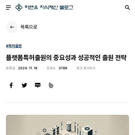
목록으로
#특허출원
플랫폼특허출원의 중요성과 성공적인 출원 전략
등록일
2024. 11. 18
조회수
3788
링크 복사하기