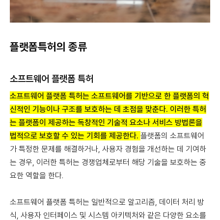
플랫폼특허의 종류
소프트웨어 플랫폼 특허
소프트웨어 플랫폼 특허는 소프트웨어를 기반으로 한 플랫폼의 혁
신적인 기능이나 구조를 보호하는 데 초점을 맞춘다. 이러한 특허
는 플랫폼이 제공하는 독창적인 기술적 요소나 서비스 방법론을
법적으로 보호할 수 있는 기회를 제공한다.
플랫폼의 소프트웨어
가 특정한 문제를 해결하거나, 사용자 경험을 개선하는 데 기여하
는 경우, 이러한 특허는 경쟁업체로부터 해당 기술을 보호하는 중
요한 역할을 한다.
소프트웨어 플랫폼 특허는 일반적으로 알고리즘, 데이터 처리 방
식, 사용자 인터페이스 및 시스템 아키텍처와 같은 다양한 요소를