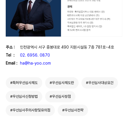
주소 :
인천광역시 서구 중봉대로 490 지원시설동 7층 781호~4호
Tel :
02. 6956. 0870
Email :
ha@ha-yoo.com
#특허우선심사제도
#우선심사제도란
#우선심사대상요건
#우선심사신청방법
#우선심사장점
#우선심사주의사항및유의점
#우선심사전략