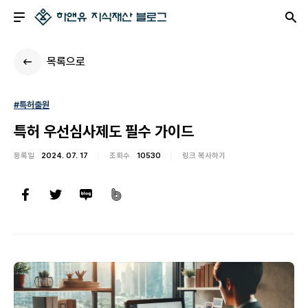
목록으로
#특허출원
특허 우선심사제도 필수 가이드
등록일
2024. 07. 17
조회수
10530
링크 복사하기