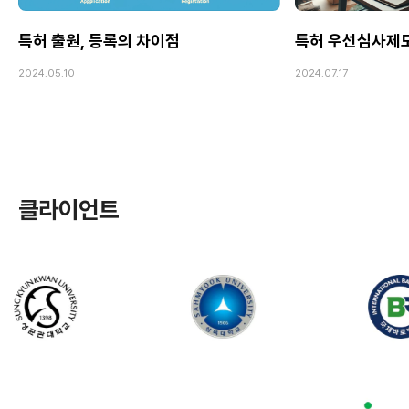
특허 출원, 등록의 차이점
특허 우선심사제도
2024.05.10
2024.07.17
클라이언트