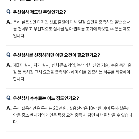
우선심사 제도란 무엇인가요?
특허·실용신안·디자인·상표 출원에 대해 일정 요건을 충족하면 일반 순서
를 건너뛰고 우선적으로 심사를 받아 권리를 조기에 확보할 수 있는 제도
입니다.
우선심사를 신청하려면 어떤 요건이 필요한가요?
제3자 실시, 자가 실시, 벤처·중소기업, 녹색·4차 산업 기술, 수출 촉진 출
원 등 특허청 고시 요건을 충족해야 하며 이를 입증하는 서류를 제출해야
합니다.
우선심사 수수료는 어느 정도인가요?
특허·실용신안은 특허는 20만 원, 실용신안은 10만 원 이며 특허·실용신
안은 중소·벤처기업·개인은 특정 요건 충족 시 감면 혜택을 받을 수 있습니
다.