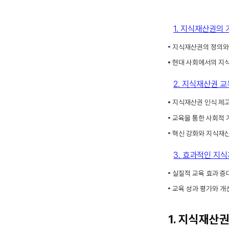
1. 지식재산권의 
지식재산권의 정의와
현대 사회에서의 지
2. 지식재산권 
지식재산권 인식 제
교육을 통한 사회적 
혁신 강화와 지식재
3. 효과적인 지
실질적 교육 효과 증
교육 성과 평가와 개
1. 지식재산