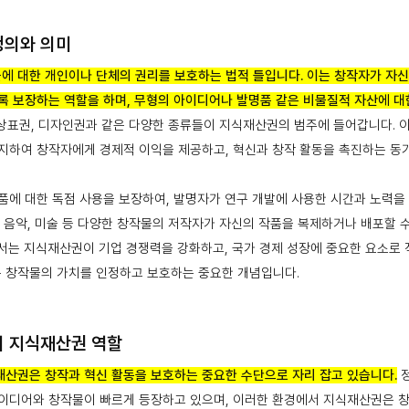
정의와 의미
에 대한 개인이나 단체의 권리를 보호하는 법적 틀입니다. 이는 창작자가 자
록 보장하는 역할을 하며, 무형의 아이디어나 발명품 같은 비물질적 자산에 
 상표권, 디자인권과 같은 다양한 종류들이 지식재산권의 범주에 들어갑니다. 
지하여 창작자에게 경제적 이익을 제공하고, 혁신과 창작 활동을 촉진하는 동
품에 대한 독점 사용을 보장하여, 발명자가 연구 개발에 사용한 시간과 노력을
, 음악, 미술 등 다양한 창작물의 저작자가 자신의 작품을 복제하거나 배포할 
서는 지식재산권이 기업 경쟁력을 강화하고, 국가 경제 성장에 중요한 요소로 
 창작물의 가치를 인정하고 보호하는 중요한 개념입니다.
의 지식재산권 역할
재산권은 창작과 혁신 활동을 보호하는 중요한 수단으로 자리 잡고 있습니다.
정
아이디어와 창작물이 빠르게 등장하고 있으며, 이러한 환경에서 지식재산권은 