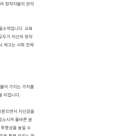
니라 창작자들의 권익
 필수적입니다. 교육
 모두가 자신의 창작
식 제고는 사회 전체
작물이 가지는 가치를
을 미칩니다.
호받으면서 자신감을
 감소시켜 올바른 윤
 투명성을 높일 수