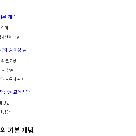
기본 개념
 의미
식재산권 역할
교육의 중요성 탐구
고의 필요성
가치 창출
산권 교육의 관계
식재산권 교육방안
대 방법
선 방안
권의 기본 개념