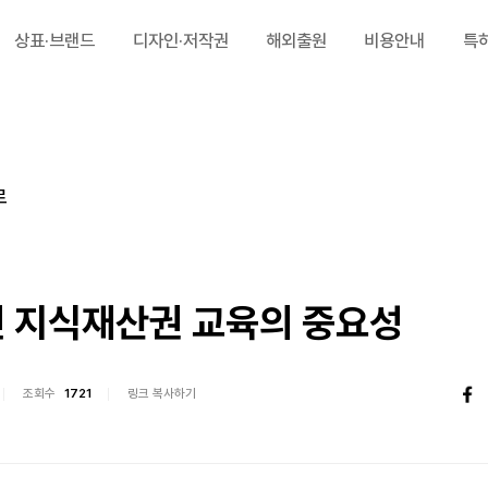
상표·브랜드
디자인·저작권
해외출원
비용안내
특
로
 지식재산권 교육의 중요성
조회수
1721
링크 복사하기