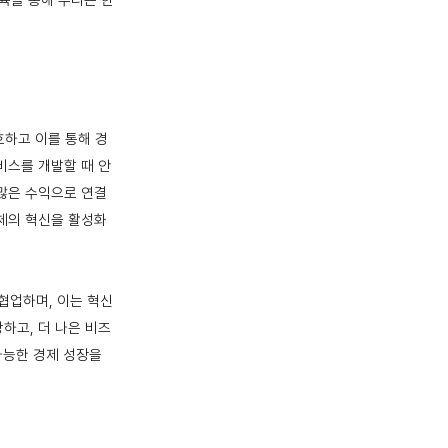
육을 통해 우리는 한
하고 이를 통해 경
비스를 개발할 때 안
 많은 수익으로 연결
전체의 혁신을 활성화
협업하며, 이는 혁신
하고, 더 나은 비즈
가능한 경제 성장을