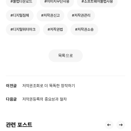
#불법다운로드
#이미지무단사용
#소프트웨어불법사용
#디지털침해
#저작권신고
#저작권관리
#디지털워터마크
#저작권법
#저작권소송
목록으로
이전글
저작권조회로 더 똑똑한 창작하기
다음글
저작권등록의 중요성과 절차
관련 포스트