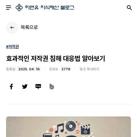
목록으로
#저작권
효과적인 저작권 침해 대응법 알아보기
등록일
2025. 04. 16
조회수
2779
링크 복사하기