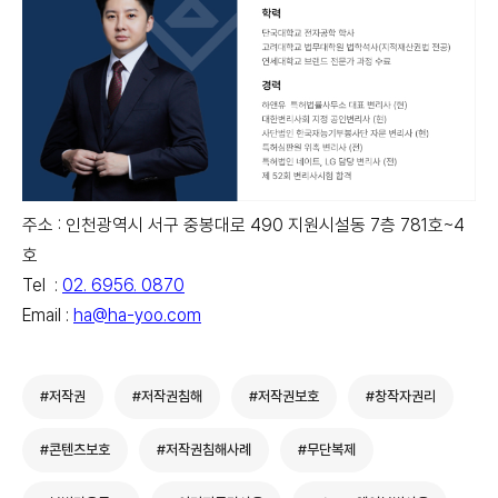
주소 : 인천광역시 서구 중봉대로 490 지원시설동 7층 781호~4
호
Tel :
02. 6956. 0870
Email :
ha@ha-yoo.com
#저작권
#저작권침해
#저작권보호
#창작자권리
#콘텐츠보호
#저작권침해사례
#무단복제