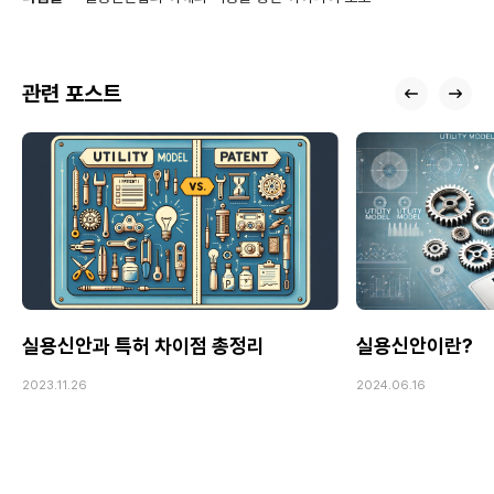
관련 포스트
실용신안과 특허 차이점 총정리
실용신안이란?
2023.11.26
2024.06.16