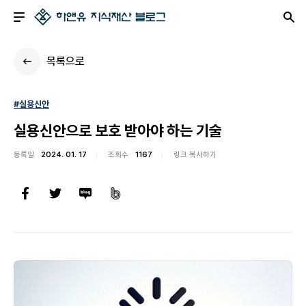
목록으로
#실용신안
실용신안으로 보호 받아야 하는 기술
등록일
2024. 01. 17
조회수
1167
링크 복사하기