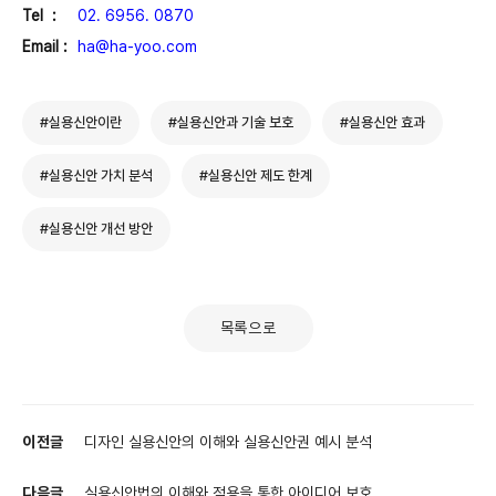
Tel :
02. 6956. 0870
Email :
ha@ha-yoo.com
#실용신안이란
#실용신안과 기술 보호
#실용신안 효과
#실용신안 가치 분석
#실용신안 제도 한계
#실용신안 개선 방안
목록으로
이전글
디자인 실용신안의 이해와 실용신안권 예시 분석
다음글
실용신안법의 이해와 적용을 통한 아이디어 보호