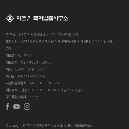
구 주소.
06716 서울특별시 서초구 반포대로 18, 4층
확장이전.
22770 청라국제도시 IHP 도시첨단산업단지 THE LIV 지식산업센터,
7층
대표변리사.
하수준
대표전화.
02 - 6956 - 0870
팩스.
0504 - 319 - 0454
이메일.
ha@ha-yoo.com
사업자등록번호.
407 - 08 - 20329
계좌번호.
신한 110 - 505 - 857157(예금주 : 하수준)
광고책임변리사.
하수준
Copyright © 하앤유 특허법률사무소 ALL RIGHT RESERVED.