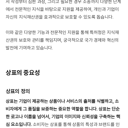
서 작성부터 심판 과정, 그리고 필요한 경우 소송까지 다양한 단계
에서 전문적인 지식을 바탕으로 지원을 제공하여, 개인과 기업이
자신의 지식재산권을 효과적으로 보호할 수 있도록 돕습니다.
이와 같은 다양한 기능과 전문적인 지원을 통해 특허청은 지식재
산권의 보호와 관리를 책임지며, 궁극적으로 국가 경제와 혁신의
발전에 기여하고 있습니다.
상표의 중요성
상표의 정의
상표는 기업이 제공하는 상품이나 서비스의 출처를 식별하고, 소
비자에게 그 품질을 보증하는 중요한 역할을 합니다.
상표는 단순
한 로고나 이름을 넘어서, 기업의 이미지와 신뢰성을 구축하는 핵
심 요소입니다.
소비자는 상표를 통해 상품의 특성과 브랜드를 인