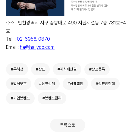
주소 : 인천광역시 서구 중봉대로 490 지원시설동 7층 781호~4
호
Tel :
02. 6956. 0870
Email :
ha@ha-yoo.com
#특허청
#상표
#지식재산권
#상표등록
#법적보호
#상표검색
#상표출원
#상표권침해
#기업브랜드
#브랜드관리
목록으로