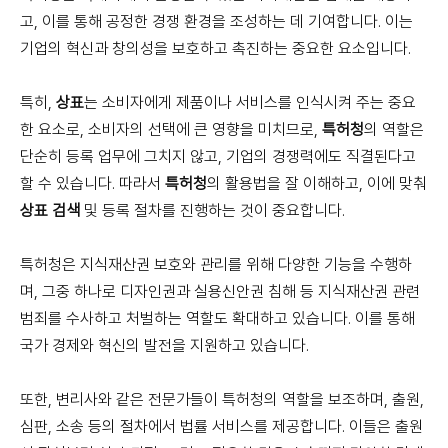
고, 이를 통해 공정한 경쟁 환경을 조성하는 데 기여합니다. 이는
기업의 혁신과 창의성을 보호하고 촉진하는 중요한 요소입니다.
특히,
상표
는 소비자에게 제품이나 서비스를 인식시켜 주는 중요
한 요소로, 소비자의 선택에 큰 영향을 미치므로,
특허청
의 역할은
단순히 등록 업무에 그치지 않고, 기업의 경쟁력에도 직결된다고
할 수 있습니다. 따라서
특허청
의 활용법을 잘 이해하고, 이에 맞춰
상표 검색
및 등록 절차를 진행하는 것이 중요합니다.
특허청은 지식재산권 보호와 관리를 위해 다양한 기능을 수행하
며, 그중 하나로 디자인권과 실용신안권 침해 등 지식재산권 관련
범죄를 수사하고 처벌하는 역할도 확대하고 있습니다. 이를 통해
국가 경제와 혁신의 발전을 지원하고 있습니다.
또한, 변리사와 같은 전문가들이 특허청의 역할을 보조하며, 출원,
심판, 소송 등의 절차에서 법률 서비스를 제공합니다. 이들은 출원