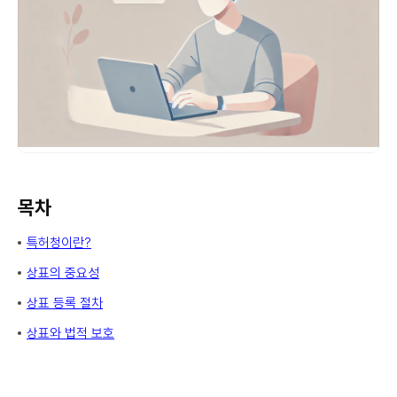
목차
특허청이란?
상표의 중요성
상표 등록 절차
상표와 법적 보호