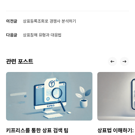
이전글
상표등록조회로 경쟁사 분석하기
다음글
상표침해 유형과 대응법
관련 포스트
키프리스를 통한 상표 검색 팁
상표법 이해하기: