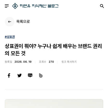
목록으로
#상표권
상표권이 뭐야? 누구나 쉽게 배우는 브랜드 권리
의 모든 것
등록일
2026. 06. 19
조회수
270
링크 복사하기