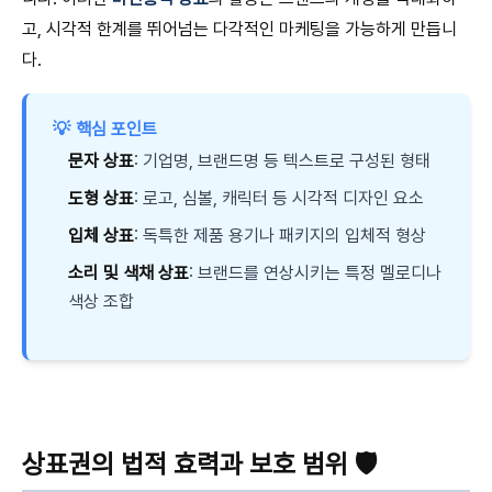
고, 시각적 한계를 뛰어넘는 다각적인 마케팅을 가능하게 만듭니
다.
💡
핵심 포인트
문자 상표
: 기업명, 브랜드명 등 텍스트로 구성된 형태
도형 상표
: 로고, 심볼, 캐릭터 등 시각적 디자인 요소
입체 상표
: 독특한 제품 용기나 패키지의 입체적 형상
소리 및 색채 상표
: 브랜드를 연상시키는 특정 멜로디나
색상 조합
상표권의 법적 효력과 보호 범위 🛡️