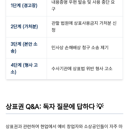
내용증명 우편 발송 및 사용 중단 요
1단계 (경고장)
구
관할 법원에 상표사용금지 가처분 신
2단계 (가처분)
청
3단계 (본안 소
민사상 손해배상 청구 소송 제기
송)
4단계 (형사 고
수사기관에 상표법 위반 형사 고소
소)
상표권 Q&A: 독자 질문에 답하다 💡
상표권과 관련하여 현업에서 예비 창업자와 소상공인들이 자주 마