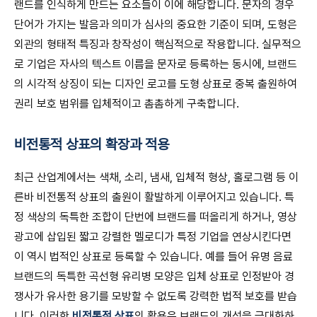
랜드를 인식하게 만드는 요소들이 이에 해당합니다. 문자의 경우
단어가 가지는 발음과 의미가 심사의 중요한 기준이 되며, 도형은
외관의 형태적 특징과 창작성이 핵심적으로 작용합니다. 실무적으
로 기업은 자사의 텍스트 이름을 문자로 등록하는 동시에, 브랜드
의 시각적 상징이 되는 디자인 로고를 도형 상표로 중복 출원하여
권리 보호 범위를 입체적이고 촘촘하게 구축합니다.
비전통적 상표의 확장과 적용
최근 산업계에서는 색채, 소리, 냄새, 입체적 형상, 홀로그램 등 이
른바 비전통적 상표의 출원이 활발하게 이루어지고 있습니다. 특
정 색상의 독특한 조합이 단번에 브랜드를 떠올리게 하거나, 영상
광고에 삽입된 짧고 강렬한 멜로디가 특정 기업을 연상시킨다면
이 역시 법적인 상표로 등록할 수 있습니다. 예를 들어 유명 음료
브랜드의 독특한 곡선형 유리병 모양은 입체 상표로 인정받아 경
쟁사가 유사한 용기를 모방할 수 없도록 강력한 법적 보호를 받습
니다. 이러한
비전통적 상표
의 활용은 브랜드의 개성을 극대화하