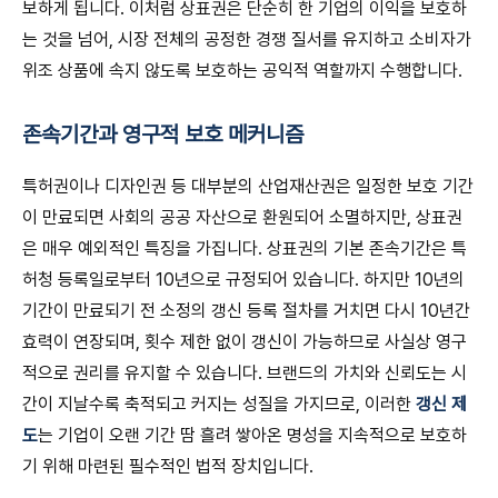
보하게 됩니다. 이처럼 상표권은 단순히 한 기업의 이익을 보호하
는 것을 넘어, 시장 전체의 공정한 경쟁 질서를 유지하고 소비자가
위조 상품에 속지 않도록 보호하는 공익적 역할까지 수행합니다.
존속기간과 영구적 보호 메커니즘
특허권이나 디자인권 등 대부분의 산업재산권은 일정한 보호 기간
이 만료되면 사회의 공공 자산으로 환원되어 소멸하지만, 상표권
은 매우 예외적인 특징을 가집니다. 상표권의 기본 존속기간은 특
허청 등록일로부터 10년으로 규정되어 있습니다. 하지만 10년의
기간이 만료되기 전 소정의 갱신 등록 절차를 거치면 다시 10년간
효력이 연장되며, 횟수 제한 없이 갱신이 가능하므로 사실상 영구
적으로 권리를 유지할 수 있습니다. 브랜드의 가치와 신뢰도는 시
간이 지날수록 축적되고 커지는 성질을 가지므로, 이러한
갱신 제
도
는 기업이 오랜 기간 땀 흘려 쌓아온 명성을 지속적으로 보호하
기 위해 마련된 필수적인 법적 장치입니다.