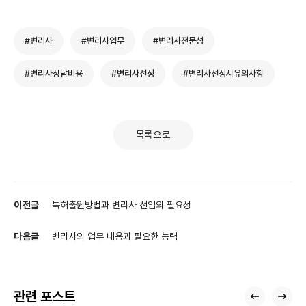
#변리사
#변리사업무
#변리사전문성
#변리사상담비용
#변리사선정
#변리사선정시유의사항
목록으로
이전글
특허출원방법과 변리사 선임의 필요성
다음글
변리사의 업무 내용과 필요한 능력
관련 포스트